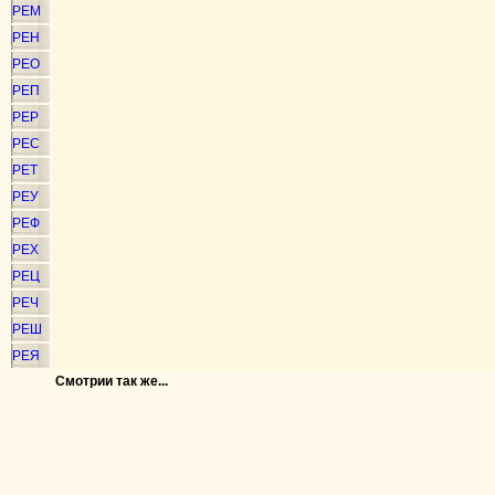
РЕМ
РЕН
РЕО
РЕП
РЕР
РЕС
РЕТ
РЕУ
РЕФ
РЕХ
РЕЦ
РЕЧ
РЕШ
РЕЯ
Смотрии так же...