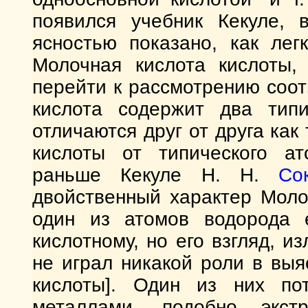
появился учебник Кекуле, 
ясностью показано, как лег
Молочная кислота кислоты,
перейти к рассмотрению соо
кислота содержит два типи
отличаются друг от друга как
кислоты от типического ат
раньше Кекуле Н. Н.
Со
двойственный характер Моло
один из атомов водорода 
кислотному, но его взгляд, и
не играл никакой роли в вы
кислоты]. Один из них по
металлами, подобно экст