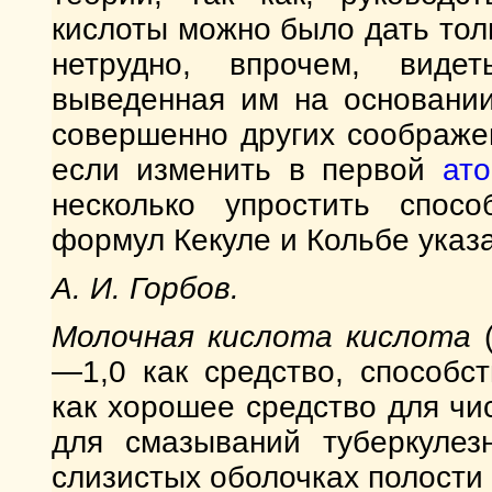
кислоты можно было дать тол
нетрудно, впрочем, виде
выведенная им на основании
совершенно других соображе
если изменить в первой
ат
несколько упростить спосо
формул Кекуле и Кольбе указа
А. И. Горбов.
Молочная кислота кислота
(
—1,0 как средство, способ
как хорошее средство для чис
для смазываний туберкулез
слизистых оболочках полости р