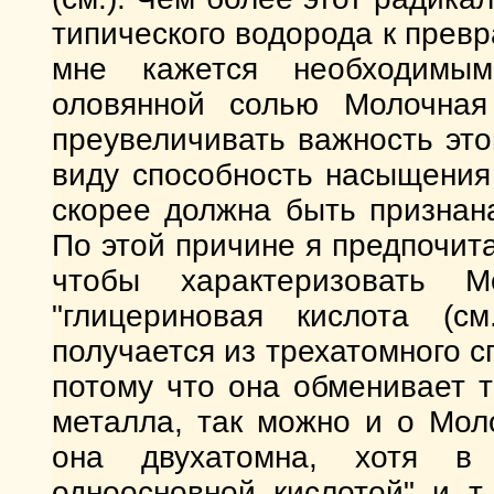
типического водорода к прев
мне кажется необходимым
оловянной солью Молочная
преувеличивать важность это
виду способность насыщения
скорее должна быть признан
По этой причине я предпочит
чтобы характеризовать М
"глицериновая кислота (с
получается из трехатомного с
потому что она обменивает 
металла, так можно и о Моло
она двухатомна, хотя в 
одноосновной кислотой" и т