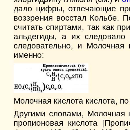
дало цифры, отвечающие при
воззрения восстал Кольбе. П
считать спиртами, так как п
альдегиды, а их следовало 
следовательно, и Молочная к
именно:
Молочная кислота кислота, по
Другими словами, Молочная к
пропионовая кислота [Пропи