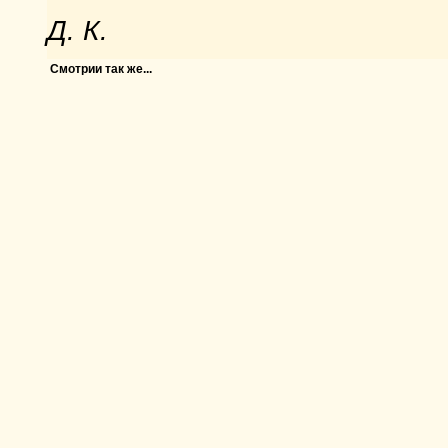
Д. К.
Смотрии так же...