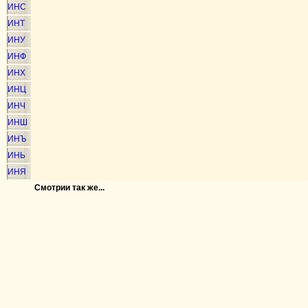
ИНС
ИНТ
ИНУ
ИНФ
ИНХ
ИНЦ
ИНЧ
ИНШ
ИНЪ
ИНЬ
ИНЯ
Смотрии так же...