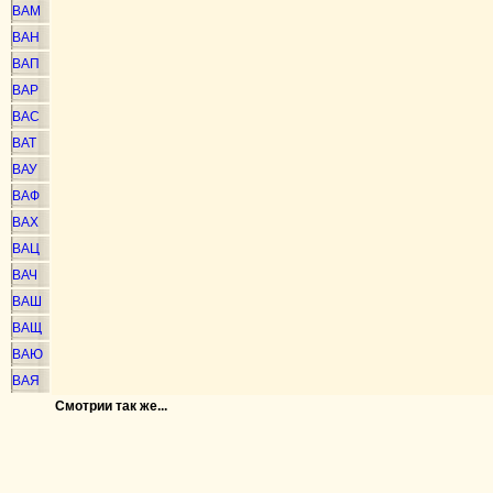
ВАМ
ВАН
ВАП
ВАР
ВАС
ВАТ
ВАУ
ВАФ
ВАХ
ВАЦ
ВАЧ
ВАШ
ВАЩ
ВАЮ
ВАЯ
Смотрии так же...