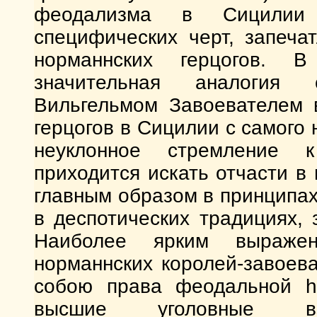
феодализма в Сицилии 
специфических черт, запеча
норманнских герцогов. 
значительная аналогия 
Вильгельмом Завоевателем 
герцогов в Сицилии с самого
неуклонное стремление
приходится искать отчасти в
главным образом в принципах
в деспотических традициях,
Наиболее ярким выражен
норманнских королей-завоев
собою права феодальной hau
высшие уголовные вз