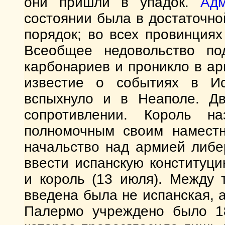
они пришли в упадок.
Адм
состоянии была в достаточн
порядок; во всех провинциях
Всеобщее недовольство по
карбонариев и проникло в ар
известие о событиях в Ис
вспыхнуло и в Неаполе. Дв
сопротивлении. Король н
полномочным своим наместн
начальство над армией либ
ввести испанскую конституци
и король (13 июля). Между
введена была не испанская, а
Палермо учреждено было 