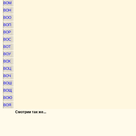
ВОМ
ВОН
ВОО
ВОП
ВОР
ВОС
ВОТ
ВОУ
ВОХ
ВОЦ
ВОЧ
ВОШ
ВОЩ
ВОЮ
ВОЯ
Смотрии так же...