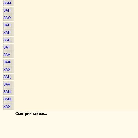
ЗАМ
ЗАН
ЗАО
ЗАП
ЗАР
ЗАС
ЗАТ
ЗАУ
ЗАФ
ЗАХ
ЗАЦ
ЗАЧ
ЗАШ
ЗАЩ
ЗАЯ
Смотрии так же...