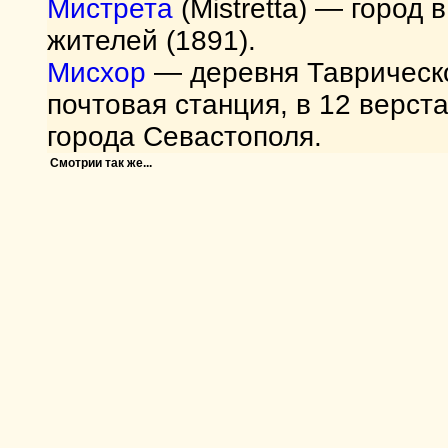
Мистрета
(Mistretta) — город 
жителей (1891).
Мисхор
— деревня Таврическо
почтовая станция, в 12 верста
города Севастополя.
Смотрии так же...