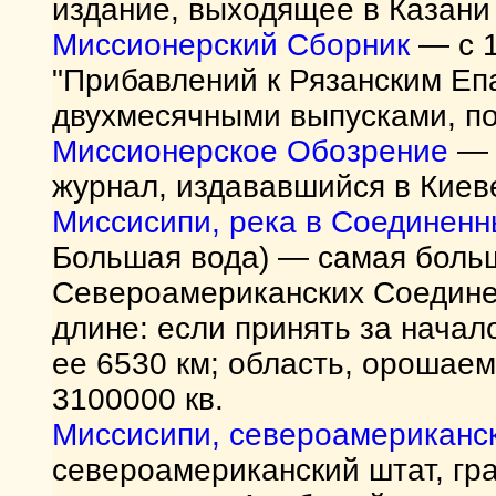
издание, выходящее в Казани 
Миссионерский Сборник
— с 1
"Прибавлений к Рязанским Еп
двухмесячными выпусками, по
Миссионерское Обозрение
— 
журнал, издававшийся в Киеве
Миссисипи, река в Соединен
Большая вода) — самая больш
Североамериканских Соединен
длине: если принять за начал
ее 6530 км; область, орошаем
3100000 кв.
Миссисипи, североамериканс
североамериканский штат, гра