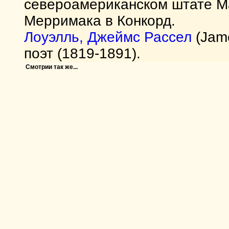
североамериканском штате Ма
Мерримака в Конкорд.
Лоуэлль, Джеймс Рассел
(Jame
поэт (1819-1891).
Смотрии так же...