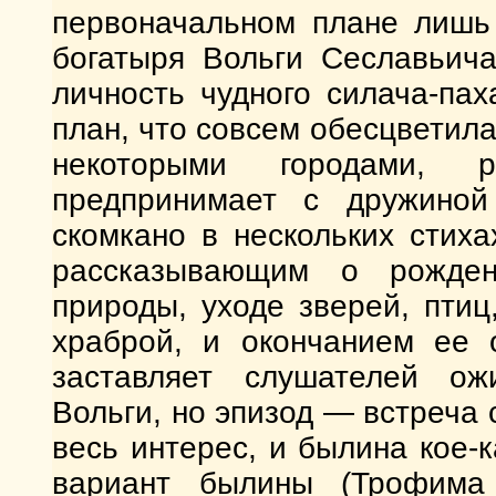
первоначальном плане лишь 
богатыря Вольги Сеславьич
личность чудного силача-па
план, что совсем обесцветила
некоторыми городами, 
предпринимает с дружиной
скомкано в нескольких стих
рассказывающим о рожден
природы, уходе зверей, пти
храброй, и окончанием ее о
заставляет слушателей ож
Вольги, но эпизод — встреча
весь интерес, и былина кое-
вариант былины (Трофим