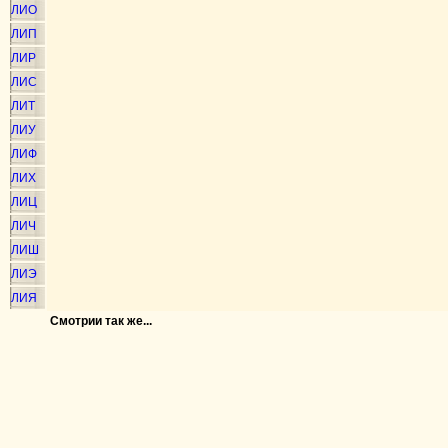
ЛИО
ЛИП
ЛИР
ЛИС
ЛИТ
ЛИУ
ЛИФ
ЛИХ
ЛИЦ
ЛИЧ
ЛИШ
ЛИЭ
ЛИЯ
Смотрии так же...