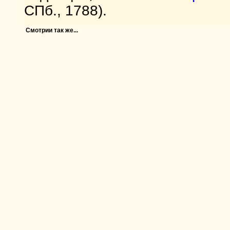
СПб., 1788).
Смотрии так же...