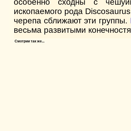
особенно сходны с чешуй
ископаемого рода Discosaurus
черепа сближают эти группы.
весьма развитыми конечностя
Смотрии так же...