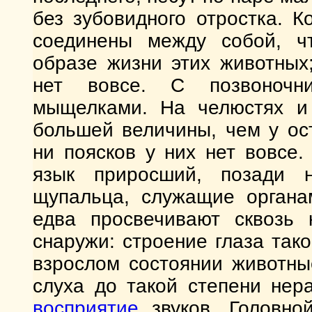
без зубовидного отростка. 
соединены между собой, ч
образе жизни этих животных
нет вовсе. С позвоночн
мыщелками. На челюстях и 
большей величины, чем у ос
ни поясков у них нет вовсе
язык приросший, позади 
щупальца, служащие органа
едва просвечивают сквозь
снаружи: строение глаза тако
взрослом состоянии животны
слуха до такой степени нер
восприятие
звуков. Головно