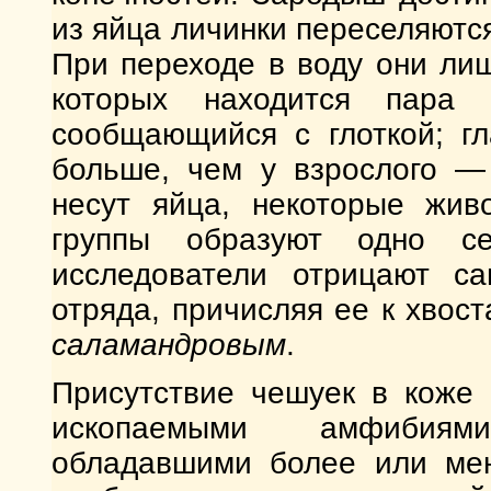
из яйца личинки переселяются
При переходе в воду они ли
которых находится пара 
сообщающийся с глоткой; гл
больше, чем у взрослого — 
несут яйца, некоторые жив
группы образуют одно сем
исследователи отрицают са
отряда, причисляя ее к хвос
саламандровым
.
Присутствие чешуек в коже 
ископаемыми амфибиям
обладавшими более или мен