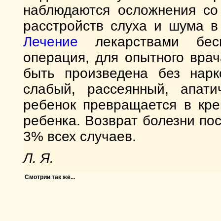
наблюдаются осложнения со 
расстройств слуха и шума в
Лечение
лекарствами бесп
операция, для опытного вра
быть произведена без нарк
слабый, рассеянный, апати
ребенок превращается в кре
ребенка. Возврат болезни по
3% всех случаев.
Л. Я.
Смотрии так же...