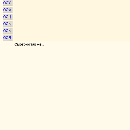
ОСУ
ОСФ
ОСЦ
ОСЫ
ОСЬ
ОСЯ
Смотрии так же...