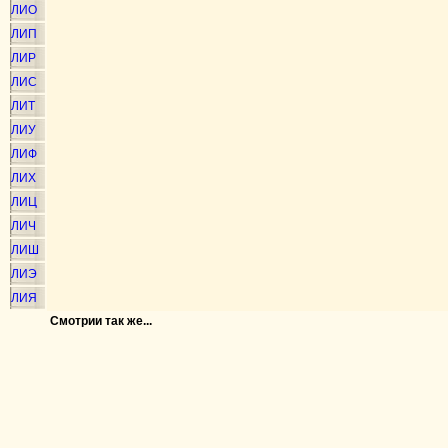
ЛИО
ЛИП
ЛИР
ЛИС
ЛИТ
ЛИУ
ЛИФ
ЛИХ
ЛИЦ
ЛИЧ
ЛИШ
ЛИЭ
ЛИЯ
Смотрии так же...