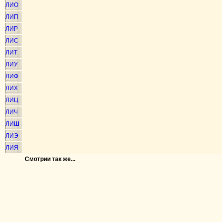
ЛИО
ЛИП
ЛИР
ЛИС
ЛИТ
ЛИУ
ЛИФ
ЛИХ
ЛИЦ
ЛИЧ
ЛИШ
ЛИЭ
ЛИЯ
Смотрии так же...