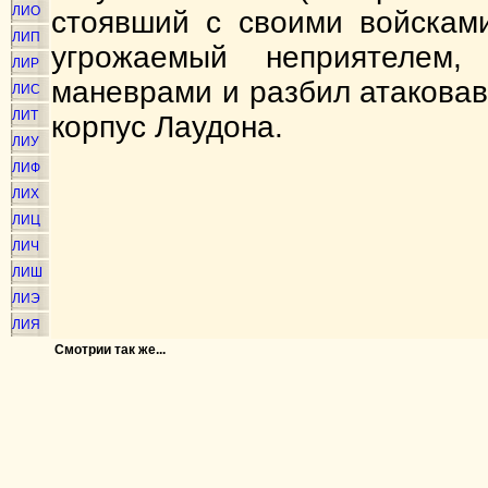
ЛИО
стоявший с своими войсками
ЛИП
угрожаемый неприятелем,
ЛИР
маневрами и разбил атакова
ЛИС
ЛИТ
корпус Лаудона.
ЛИУ
ЛИФ
ЛИХ
ЛИЦ
ЛИЧ
ЛИШ
ЛИЭ
ЛИЯ
Смотрии так же...