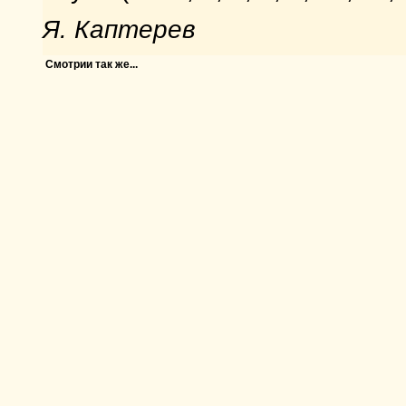
Я. Каптерев
Смотрии так же...