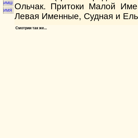
ИМШ
Ольчак. Притоки Малой Име
ИМЯ
Левая Именные, Судная и Ель
Смотрии так же...