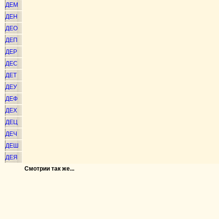
ДЕМ
ДЕН
ДЕО
ДЕП
ДЕР
ДЕС
ДЕТ
ДЕУ
ДЕФ
ДЕХ
ДЕЦ
ДЕЧ
ДЕШ
ДЕЯ
Смотрии так же...