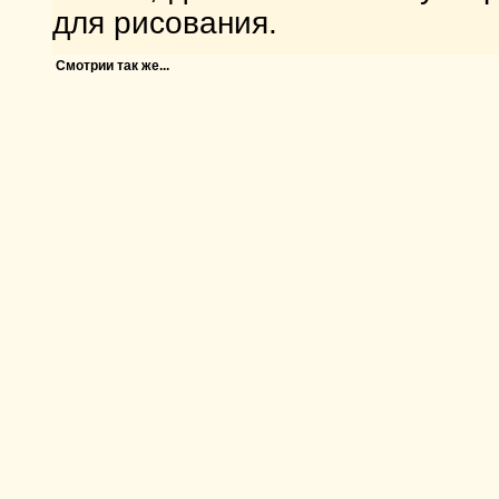
для рисования.
Смотрии так же...