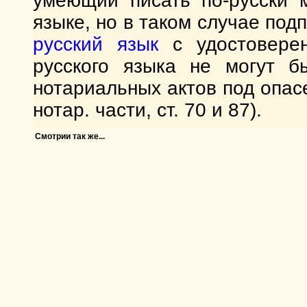
умеющий писать по-русски 
языке, но в таком случае под
русский язык
с удостовере
русского языка не могут б
нотариальных актов под опас
нотар. части, ст. 70 и 87).
Смотрии так же...