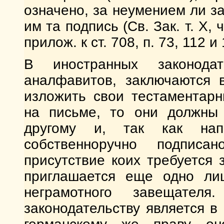
означено, за неумением ли з
им та подпись (Св. Зак. т. Х, 
прилож. к ст. 708, п. 73, 112 и
В иностранных законодат
аналфавитов, заключаются 
изложить свои тестаментар
на письме, то они должны
другому и, так как на
собственноручно подписа
присутствие коих требуется
приглашается еще одно ли
неграмотного завещател
законодательству является в