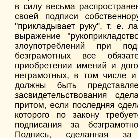
в силу весьма распростране
своей подписи собственнор
"прикладывает руку", т. е. 
выражение "рукоприкладств
злоупотреблений при по
безграмотных все обяза
приобретении имений и дог
неграмотных, в том числе 
должны быть представля
засвидетельствования сдел
притом, если последняя сдел
которого по закону требу
подписания за безграмотн
Подпись, сделанная за