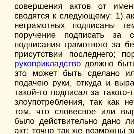
совершения актов от имен
сводятся к следующему: 1) а
неграмотных подписаны те
поручение подписать за 
подписания грамотного за б
присутствии последнего; 
рукоприкладство
должно быть
это может быть сделано ил
подачею руки, откуда и выр
такой-то подписал за такого-
злоупотребления, так как н
том, что словесное или вы
было действительно дано ли
акт; точно так же возможны з