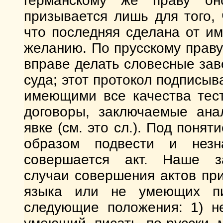
германскому же праву он
призывается лишь для того,
что последняя сделана от им
желанию. По прусскому прав
вправе делать словесные зав
суда; этот протокол подписы
имеющими все качества тес
договоры, заключаемые ана
явке (см. это сл.). Под поня
образом подвести и незн
совершается акт. Наше за
случаи совершения актов при
языка или не умеющих пис
следующие положения: 1) н