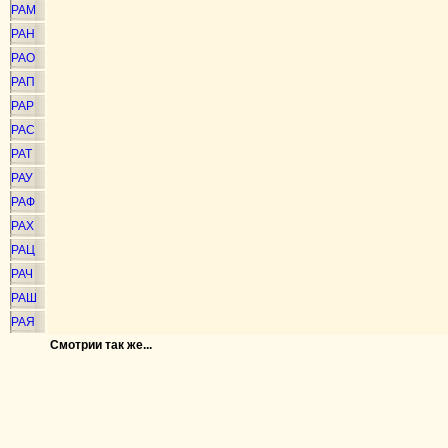
РАМ
РАН
РАО
РАП
РАР
РАС
РАТ
РАУ
РАФ
РАХ
РАЦ
РАЧ
РАШ
РАЯ
Смотрии так же...