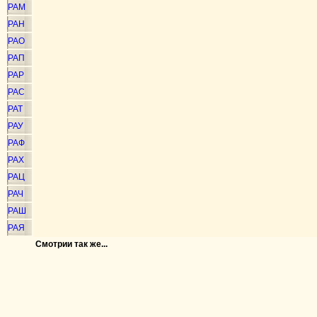
РАМ
РАН
РАО
РАП
РАР
РАС
РАТ
РАУ
РАФ
РАХ
РАЦ
РАЧ
РАШ
РАЯ
Смотрии так же...