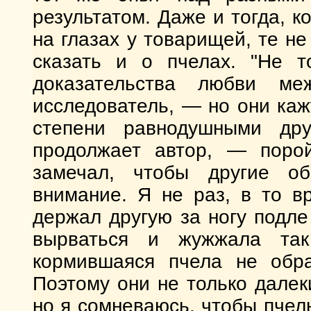
результатом. Даже и тогда, 
на глазах у товарищей, те н
сказать и о пчелах. "Не то
доказательства любви м
исследователь, — но они ка
степени равнодушными дру
продолжает автор, — порой
замечал, чтобы другие о
внимание. Я не раз, в то в
держал другую за ногу подле
вырваться и жужжала так
кормившаяся пчела не обра
Поэтому они не только далеки
но я сомневаюсь, чтобы пчел