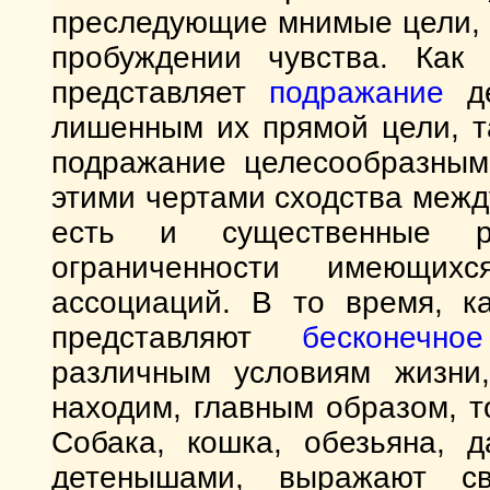
преследующие мнимые цели, т
пробуждении чувства. Как
представляет
подражание
де
лишенным их прямой цели, т
подражание целесообразным
этими чертами сходства меж
есть и существенные р
ограниченности имеющих
ассоциаций. В то время, 
представляют
бесконечное
различным условиям жизни
находим, главным образом, то
Собака, кошка, обезьяна, 
детенышами, выражают с