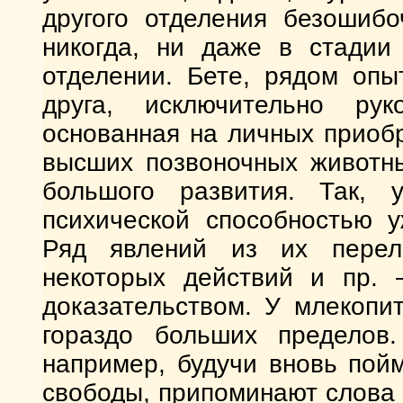
другого отделения безошибо
никогда, ни даже в стадии
отделении. Бете, рядом опы
друга, исключительно рук
основанная на личных приоб
высших позвоночных животны
большого развития. Так,
психической способностью 
Ряд явлений из их переле
некоторых действий и пр.
доказательством. У млекопи
гораздо больших пределов
например, будучи вновь пойм
свободы, припоминают слова 