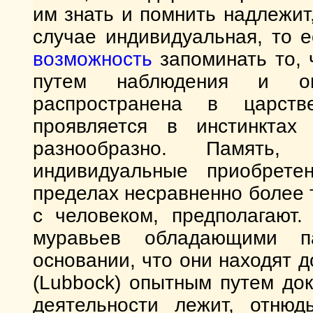
им знать и помнить надлежи
случае индивидуальная, то е
возможность
запоминать то, ч
путем наблюдения и о
распространена в царст
проявляется в инстинктах
разнообразно. Память
индивидуальные приобрете
пределах несравненно более т
с человеком, предполагают.
муравьев обладающими п
основании, что они находят д
(Lubbock) опытным путем док
деятельности лежит, отнюд