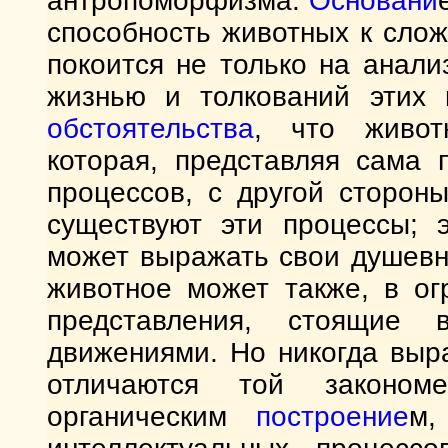
антропоморфизма.
Основани
способность животных к сло
покоится не только на анал
жизнью и толкований этих 
обстоятельства
, что живот
которая, представляя сама 
процессов, с другой стороны
существуют эти процессы; 
может выражать свои душевн
животное может также, в ог
представления, стоящие
движениями. Но никогда выр
отличаются той закономе
органическим
построение
м,