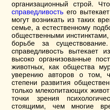
организационный строй. Что
справедливость
его вытекает
могут возникать из таких вр
семье, а естественному подб
общественными инстинктами,
борьбе за существование.
справедливость вытекает из
высоко организованные пос
животных, как общества мур
уверению авторов о том, ч
степени развития обществен
только млекопитающих животн
точки зрения психологиче
стоящими, чем многие вр