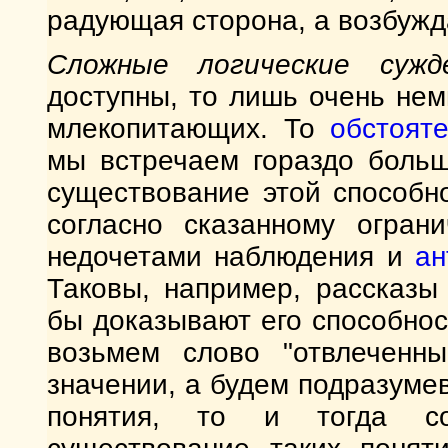
радующая сторона, а возбужд
Сложные логические сужд
доступны, то лишь очень не
млекопитающих. То
обстоят
мы встречаем гораздо больш
существование этой способн
согласно сказанному ограни
недочетами наблюдения и
а
Таковы, например, рассказы
бы доказывают его способнос
возьмем слово "отвлеченн
значении, а будем подразуме
понятия, то и тогда с