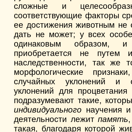
сложные и целесообра
соответствующие факторы сре
ее достижения животным не с
дать не может; у всех осо
одинаковым образом, и
приобретается не путем и
наследственности, так же т
морфологические признак
случайных уклонений и о
уклонений для процветания
подразумевают такие, котор
индивидуального
научения и 
деятельности лежит
память
такая, благодаря которой жи