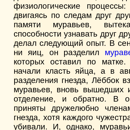
физиологические процессы:
двигаясь по следам друг др
памяти муравьев, выте
способности узнавать друг др
делал следующий опыт. В сен
ни яиц, он разделил
мурав
которых оставил по матке
начали класть яйца, а в авг
разделения гнезда, Лёббок в
муравьев, вновь вышедших и
отделение, и обратно. В 
приняты дружелюбно членам
гнезда, хотя каждого чужест
убивали. И, однако, муравь