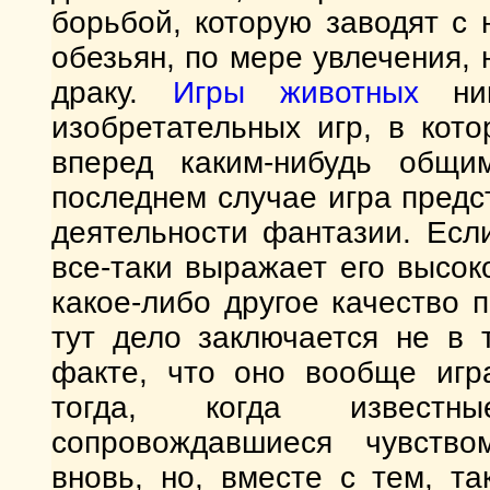
борьбой, которую заводят с 
обезьян, по мере увлечения,
драку.
Игры животных
ник
изобретательных игр, в кот
вперед каким-нибудь общ
последнем случае игра пред
деятельности фантазии. Если
все-таки выражает его высок
какое-либо другое качество 
тут дело заключается не в 
факте, что оно вообще игр
тогда, когда известн
сопровождавшиеся чувством
вновь, но, вместе с тем, т