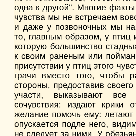
одна к другой". Многие факты
чувства мы не встречаем вов
и даже у позвоночных мы на
то, главным образом, у птиц
которую большинство стадны
к своим раненым или пойман
присутствии у птиц этого чувс
грачи вместо того, чтобы р
стороны, предоставив своего
участи, выказывают все
сочувствия: издают крики 
желание помочь ему: летают 
опускается подле него, види
не следует за ними. У обезья