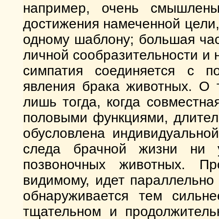
например, очень смышлены
достижения намеченной цели,
одному шаблону; большая час
личной сообразительности и 
симпатия соединяется с п
явления брака животных. О 
лишь тогда, когда совместна
половыми функциями, длител
обусловлена индивидуальной
следа брачной жизни ни 
позвоночных животных. Пр
видимому, идет параллельно
обнаруживается тем сильн
тщательном и продолжительн