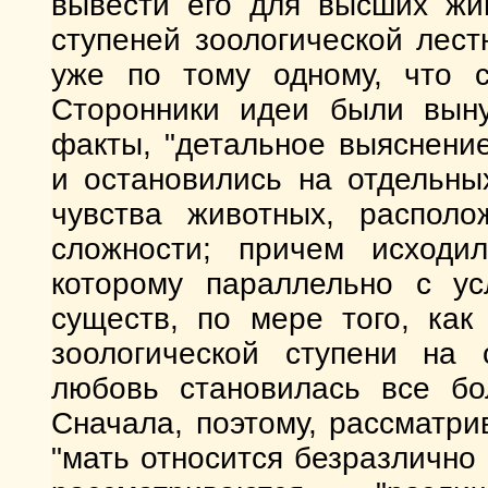
вывести его для высших жи
ступеней зоологической лест
уже по тому одному, что с
Сторонники идеи были выну
факты, "детальное выяснени
и остановились на отдельны
чувства животных, распол
сложности; причем исходи
которому параллельно с ус
существ, по мере того, ка
зоологической ступени на
любовь становилась все бо
Сначала, поэтому, рассматри
"мать относится безразлично