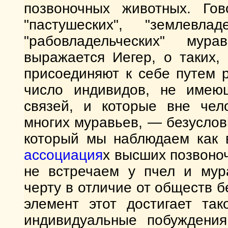
позвоночных животных. Гов
"пастушеских", "землевлад
"рабовладельческих" мур
выражается Иегер, о таких,
присоединяют к себе путем 
число индивидов, не имею
связей, и которые вне чел
многих муравьев, — безусло
который мы наблюдаем как в
ассоциация
х высших позвоно
не встречаем у пчел и мура
черту в отличие от обществ 
элемент этот достигает так
индивидуальные побуждения