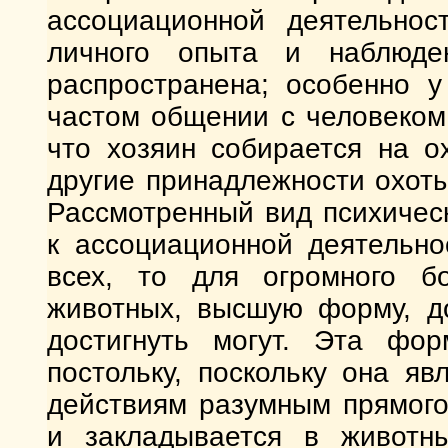
ассоциационной деятельнос
личного опыта и наблюде
распространена; особенно у
частом общении с человеком.
что хозяин собирается на о
другие принадлежности охоты
Рассмотренный вид психическ
к ассоциационной деятельно
всех, то для огромного б
животных, высшую форму, до
достигнуть могут. Эта фор
постольку, поскольку она яв
действиям разумным прямого
и закладывается в животн