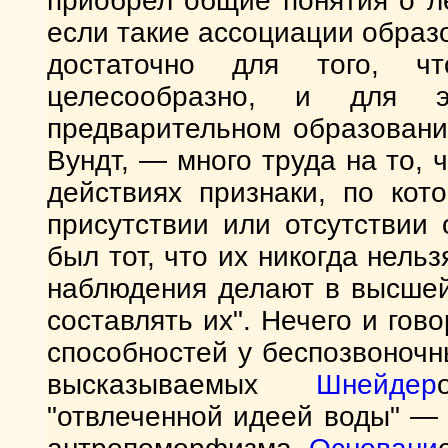
приобрел общие понятия о лег
если такие ассоциации образо
достаточно для того, ч
целесообразно, и для 
предварительном образовани
Вундт, — много труда на то, 
действиях признаки, по ко
присутствии или отсутствии
был тот, что их никогда нель
наблюдения делают в высшей
составлять их". Нечего и гов
способностей у беспозвоночн
высказываемых
Шнейдер
"отвлеченной идеей воды" —