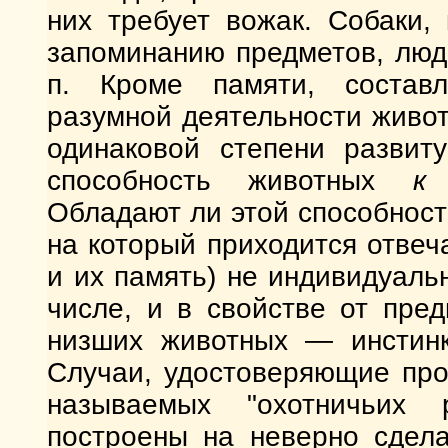
них требует вожак. Собаки,
запоминанию предметов, людей
п. Кроме памяти, состав
разумной деятельности живот
одинаковой степени развит
способность животных
к 
Обладают ли этой способнос
на который приходится отвеча
и их память) не индивидуаль
числе, и в свойстве от пре
низших животных — инстинкт
Случаи, удостоверяющие про
называемых "охотничьих 
построены на неверно сдела