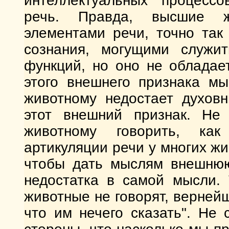
интеллектуальных процессо
речь. Правда, высшие ж
элементами речи, точно так
сознания, могущими служит
функций, но оно не обладае
этого внешнего признака мы
животному недостает духовн
этот внешний признак. Не
животному говорить, как
артикуляции речи у многих ж
чтобы дать мыслям внешнюю
недостатка в самой мысли. 
животные не говорят, вернейш
что им нечего сказать". Не 