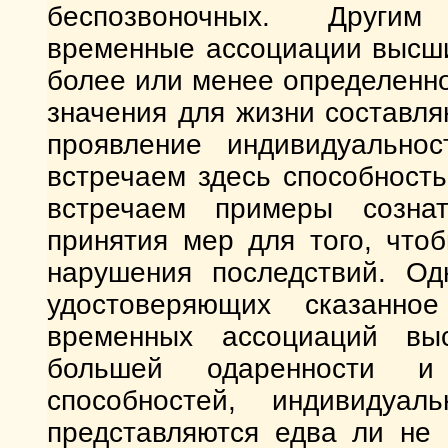
беспозвоночных. Другим
временные ассоциации высши
более или менее определенн
значения для жизни составля
проявление индивидуально
встречаем здесь способность
встречаем примеры сознат
принятия мер для того, что
нарушения последствий. Од
удостоверяющих сказанно
временных ассоциаций вы
большей одаренности и 
способностей, индивидуал
представляются едва ли не 