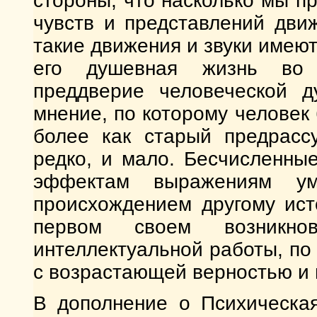
стороны, что насколько мы п
чувств и представлений дви
такие движения и звуки имеют
его душевная жизнь во 
преддверие человеческой д
мнение, по которому человек 
более как старый предрассу
редко, и мало. Бесчисленны
эффектам выражениям ум
происхождением другому ист
первом своем возникнов
интеллектуальной работы, по
с возрастающей верностью и 
В дополнение о Психическа