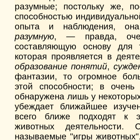
разумные; постольку же, по
способностью индивидуально
опыта и наблюдения, она
разумную
, — правда, оче
составляющую основу для 
которая проявляется в деят
образование понятий
,
сужде
фантазии, то огромное бол
этой способности; в очень
обнаружена лишь у некоторых
убеждает ближайшее изучен
всего ближе подходят к э
животных деятельности. 
называемые "игры животных"