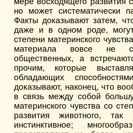
мере восходящего развития с
но может систематически па
Факты доказывают затем, чт
даже и в одном роде, могу
степени материнского чувства
материала вовсе не со
общественных, а встречают
прочим, которые выставл
обладающих способностя
доказывают, наконец, что воо
в связь между собой больш
материнского чувства со ст
развития животного, так 
инстинктивное; многооб