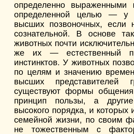
определенно выраженными 
определенной целью — у б
высших позвоночных, если н
сознательной. В основе та
животных почти исключитель
же их — естественный по
инстинктов. У животных поз
по целям и значению времен
высших представителей 
существуют формы общения,
принцип пользы, а други
высокого порядка, и которых 
семейной жизни, по своим ф
не тожественным с факто