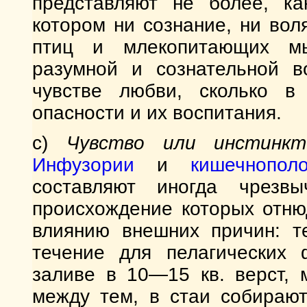
представляют не более, ка
котором ни сознание, ни вол
птиц и млекопитающих м
разумной и сознательной в
чувстве любви, сколько в
опасности и их воспитания.
c)
Чувство или инстинк
Инфузории
и
кишечнопол
составляют иногда чрезвы
происхождение которых отню
влиянию внешних причин: т
течение для пелагических 
заливе в 10—15 кв. верст, 
между тем, в стаи собирают