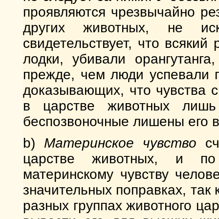
проявляются чрезвычайно рез
других животных, не ис
свидетельствует, что всякий 
лодки, убивали орангутанга
прежде, чем люди успевали п
доказывающих, что чувства с
в царстве животных лишь
беспозвоночные лишены его в
b)
Материнское чувство
сч
царстве животных, и по
материнскому чувству челове
значительных поправках, так к
разных группах животного цар