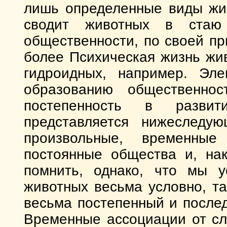
лишь определенные виды жив
сводит животных в стаю
общественности, по своей пр
более Психическая жизнь жи
гидроидных, например. Эле
образованию общественно
постепенность в разви
представляется нижеследу
произвольные, временные
постоянные общества и, на
помнить, однако, что мы у
животных весьма условно, т
весьма постепенный и после
Временные ассоциации от сл