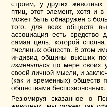
строем; у других животных
птиц, этот элемент, хотя и 
может быть обнаружен с бол
того, для всех обществ в
ассоциация есть средство д
самая цель, которой сполна
пчелиных обществ. В этом имен
индивид общины высших по
изменяться
по мере своих у
своей личной мысли, и заклю
(как и временных) обществ 
обществами беспозвоночных.
Резюмируя сказанное о Пс
животных, мы можем так сф