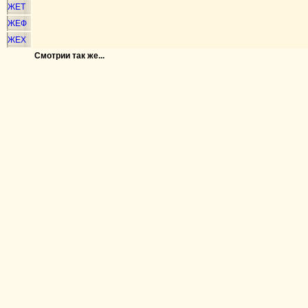
ЖЕТ
ЖЕФ
ЖЕХ
Смотрии так же...