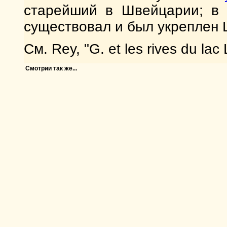
старейший в Швейцарии; в 
существовал и был укреплен 
См. Rey, "G. et les rives du lac
Смотрии так же...