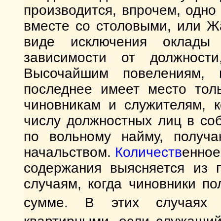
производится, впрочем, одн
вместе со столовыми, или Ж
виде исключения оклады
зависимости от должнос
Высочайшим повелениям, 
последнее имеет место тол
чиновникам и служителям, 
числу должностных лиц в со
по вольному найму, получ
начальством.
Количеств
енное
содержания выясняется из 
случаям, когда чиновники п
сумме. В этих случая