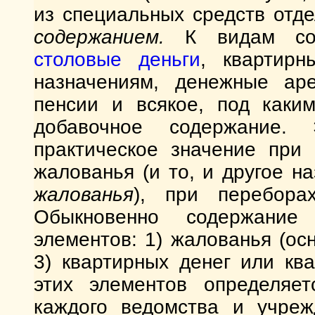
из специальных средств отде
содержанием.
К видам сод
столовые деньги
, квартир
назначениям, денежные ар
пенсии и всякое, под каки
добавочное содержание.
практическое значение при
жалованья (и то, и другое н
жалованья
), при перебора
Обыкновенно содержание
элементов: 1) жалованья (осн
3) квартирных денег или кв
этих элементов определяет
каждого ведомства и учреж