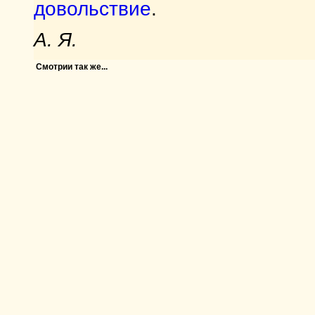
довольствие
.
А. Я.
Смотрии так же...