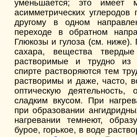
уменьшается; это имеет м
асимметрических углеродов 
другому в одном направле
переходе в обратном напра
Глюкозы и гулоза (см. ниже)
сахара, вещества твердые
растворимые и трудно из 
спирте растворяются тем тру
растворимы и даже, часто, 
оптическую деятельность,
сладким вкусом. При нагрев
при образовании ангидридны
нагревании темнеют, образ
бурое, горькое, в воде раств