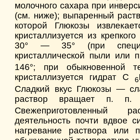
молочного сахара при инверс
(см. ниже); выпаренный раст
которой Глюкозы извлекает
кристаллизуется из крепкого
30° — 35° (при специ
кристаллической пыли или 
146°; при обыкновенной т
кристаллизуется гидрат C
6
Сладкий вкус Глюкозы — сла
раствор вращает п. п
Свежеприготовленный р
деятельность почти вдвое с
нагревание раствора или п