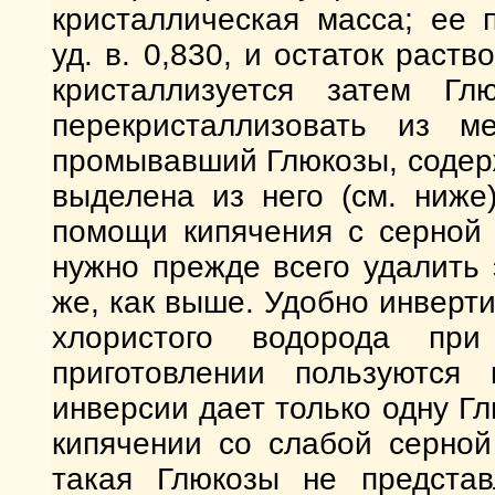
кристаллическая масса; ее 
уд. в. 0,830, и остаток раст
кристаллизуется затем Г
перекристаллизовать из ме
промывавший Глюкозы, содерж
выделена из него (см. ниже
помощи кипячения с серной 
нужно прежде всего удалить 
же, как выше. Удобно инверт
хлористого водорода п
приготовлении пользуются
инверсии дает только одну Гл
кипячении со слабой серной 
такая Глюкозы не представ