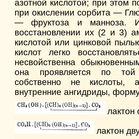
азотной кислотой; при этом п
при окислении сорбита — Глюк
— фруктоза и манноза. И
восстановлении их (2 и 3) 
кислотой или цинковой пылью
кислот легко восстановлят
несвойственна обыкновенным
она проявляется по той 
собственно не кислоты, 
внутренние ангидриды, форм
лактон 
лактон дв