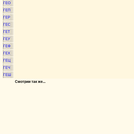
ГЕО
ГЕП
ГЕР
ГЕС
ГЕТ
ГЕУ
ГЕФ
ГЕХ
ГЕЦ
ГЕЧ
ГЕШ
Смотрии так же...