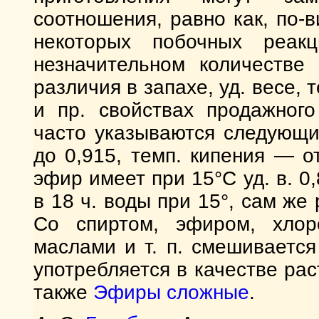
соотношения, равно как, по-
некоторых побочных реак
незначительном количестве
различия в запахе, уд. весе, 
и пр. свойствах продажног
часто указываются следующие
до 0,915, темп. кипения — о
эфир имеет при 15°С уд. в. 0,
в 18 ч. воды при 15°, сам же 
Со спиртом, эфиром, хло
маслами и т. п. смешивается
употребляется в качестве рас
также
Эфиры сложные
.