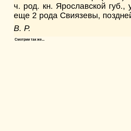
ч. род. кн. Ярославской губ.,
еще 2 рода Свиязевы, поздне
В. Р.
Смотрии так же...