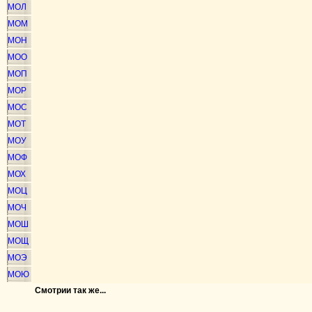
МОЛ
МОМ
МОН
МОО
МОП
МОР
МОС
МОТ
МОУ
МОФ
МОХ
МОЦ
МОЧ
МОШ
МОЩ
МОЭ
МОЮ
Смотрии так же...