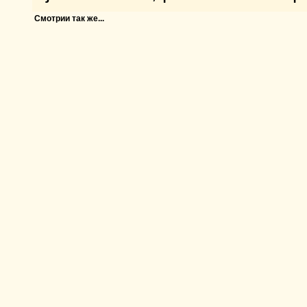
Смотрии так же...