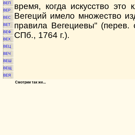
ВЕП
время, когда искусство это 
ВЕР
Вегеций имело множество из
ВЕС
правила Вегециевы" (перев.
ВЕТ
ВЕФ
СПб., 1764 г.).
ВЕХ
ВЕЦ
ВЕЧ
ВЕШ
ВЕЩ
ВЕЯ
Смотрии так же...