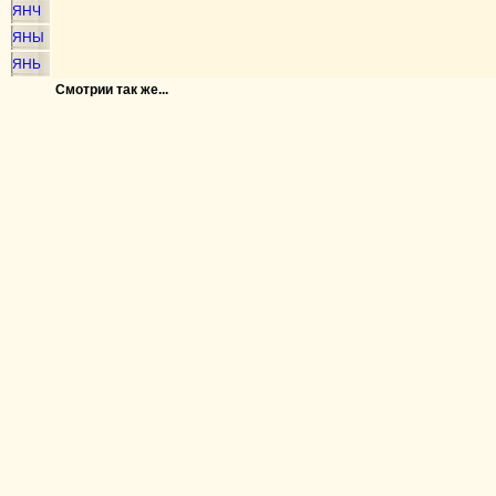
ЯНЧ
ЯНЫ
ЯНЬ
Смотрии так же...