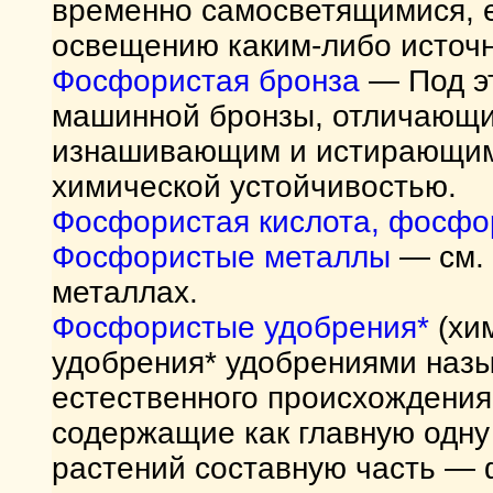
временно самосветящимися, 
освещению каким-либо источн
Фосфористая бронза
— Под эт
машинной бронзы, отличающи
изнашивающим и истирающим 
химической устойчивостью.
Фосфористая кислота, фосфо
Фосфористые металлы
— см. 
металлах.
Фосфористые удобрения*
(хи
удобрения* удобрениями наз
естественного происхождения
содержащие как главную одну
растений составную часть — 