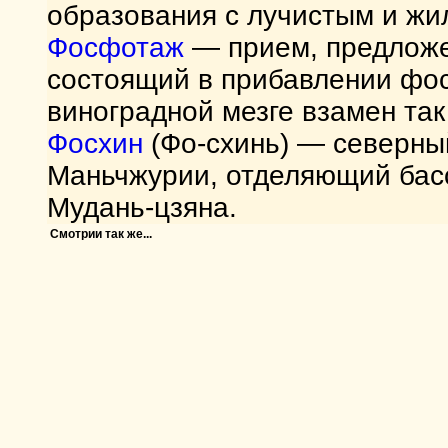
образования с лучистым и жи
Фосфотаж
— прием, предложе
состоящий в прибавлении фо
виноградной мезге взамен так
Фосхин
(Фо-схинь) — северный
Маньчжурии, отделяющий басс
Мудань-цзяна.
Смотрии так же...