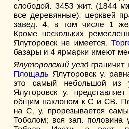
слободой. 3453 жит. (1844 м
все деревянные); церквей пр
завед. 4, в том числе 1 же
Кроме нескольких ремесленн
Ялуторовск не имеется.
Торг
базары и 4 ярмарки имеют ме
Ялуторовский уезд
граничит 
Площадь
Ялуторовск у. равна
это самый небольшой из у
Ялуторовск у. представляе
общим наклоном к С и СВ. П
на С, у. прорезывается сам
Тоболом; вся зап. половина 