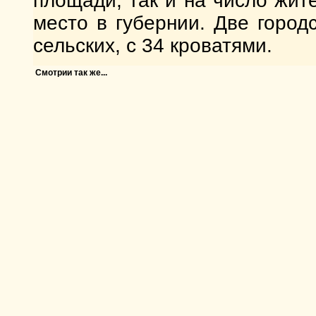
площади, так и на число жит
место в губернии. Две город
сельских, с 34 кроватями.
Смотрии так же...