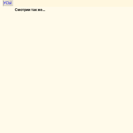
УСЫ
Смотрии так же...