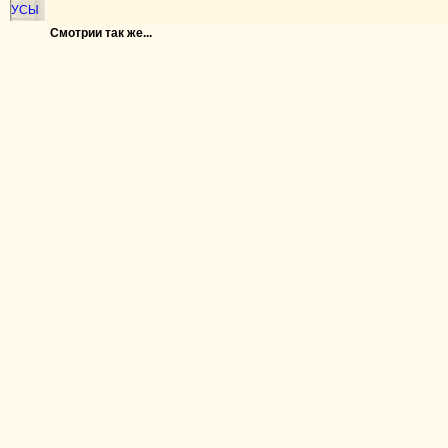
УСЫ
Смотрии так же...