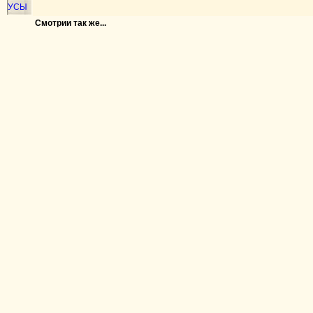
УСЫ
Смотрии так же...