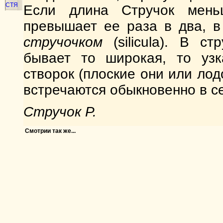
СТЯ
Если длина Стручок мен
превышает ее раза в два, в
стручочком
(silicula). В ст
бывает то широкая, то узк
створок (плоские они или лод
встречаются обыкновенно в 
Стручок Р.
Смотрии так же...