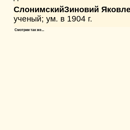
Слонимский
Зиновий Яковле
ученый; ум. в 1904 г.
Смотрии так же...