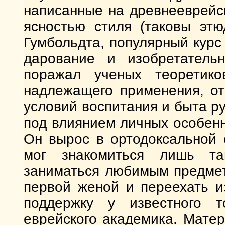
написанные на древнееврейс
ясностью стиля (таковы этю
Гумбольдта, популярный курс
дарование и изобретатель
поражал ученых теоретик
надлежащего применения, от
условий воспитания и быта ру
под влиянием личных особен
Он вырос в ортодоксальной 
мог знакомиться лишь та
заниматься любимым предмет
первой женой и переехать и
поддержку у известного т
еврейского академика. Мате