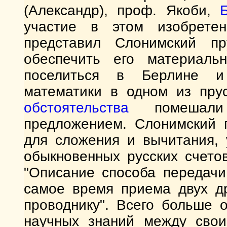
(Александр), проф. Якоби,
участие в этом изобрете
представил Слонимский пр
обеспечить его материаль
поселиться в Берлине и
математики в одном из пру
обстоятельства
помешали 
предложением. Слонимский 
для сложения и вычитания, 
обыкновенных русских счето
"Описание способа передачи
самое время приема двух д
проводнику". Всего больше 
научных знаний между свои