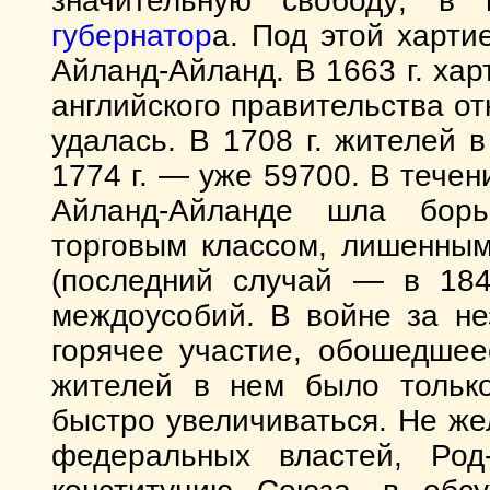
значительную свободу; в
губернатор
а. Под этой харти
Айланд-Айланд. В 1663 г. ха
английского правительства отн
удалась. В 1708 г. жителей 
1774 г. — уже 59700. В течение
Айланд-Айланде шла бор
торговым классом, лишенным
(последний случай — в 184
междоусобий. В войне за не
горячее участие, обошедшее
жителей в нем было только
быстро увеличиваться. Не же
федеральных властей, Род