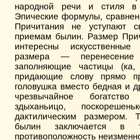
народной речи и стиля в 
Эпические формулы, сравнен
Причитания не уступают с
приемам былин. Размер Прич
интересны искусственные 
размера — перенесение 
заполняющие частицы (ка, 
придающие слову прямо п
головушка вместо бедная и др
чрезвычайное богатство 
здыханьицо, поскорешень
дактилическим размером. 
былин заключается в 
противоположность неизменн