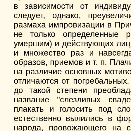
в зависимости от индивиду
следует, однако, преувелич
размаха импровизации в Прич
не только определенные р
умершим) и действующих лиц 
и множество раз и навсегд
образов, приемов и т. п. Пла
на различие основных мотив
отличаются от погребальных
до такой степени преоблад
название "слезливых сваде
плакать и голосить под сл
естественно вылились в фор
народа, провожающего на со