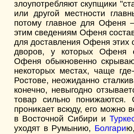
злоупотребляют скупщики "ст
или другой местности главн
потому главное для Офеня —
этим сведениям Офеня состав
для доставления Офеня этих
дворов, у которых Офеня 
Офеня обыкновенно скрывают
некоторых местах, чаще где
Ростове, неожиданно сталкив
конечно, невыгодно отзывает
товар сильно понижаются. 
проникает всюду, его можно в
в Восточной Сибири и
Турке
уходят в Румынию,
Болгари
ю