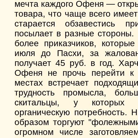
мечта каждого Офеня — откры
товара, что чаще всего имее
старается обзавестись пр
посылает в разные стороны.
более приказчиков, которые
июля до Пасхи, за жалован
получает 45 руб. в год. Хар
Офеня не прочь перейти к 
местах встречает подходящи
трудность промысла, бол
скитальцы, у которы
органическую потребность. 
образом торгуют "фолежными
огромном числе заготовляе