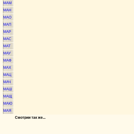
МАМ
МАН
МАО
МАП
МАР
МАС
МАТ
МАУ
МАФ
МАХ
МАЦ
МАЧ
МАШ
МАЩ
МАЮ
МАЯ
Смотрии так же...