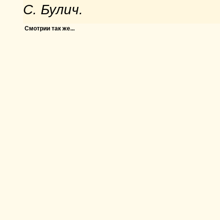
С. Булич.
Смотрии так же...