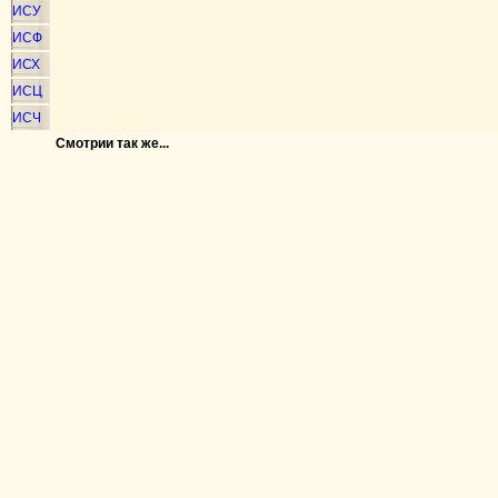
ИСУ
ИСФ
ИСХ
ИСЦ
ИСЧ
Смотрии так же...